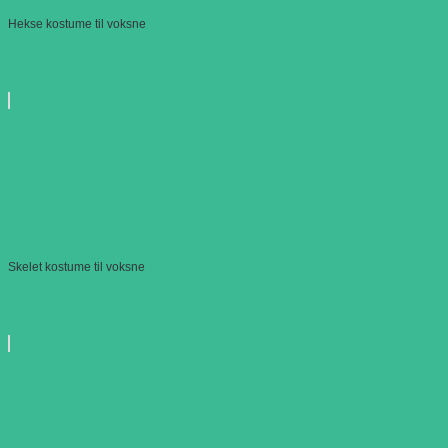
Hekse kostume til voksne
Skelet kostume til voksne