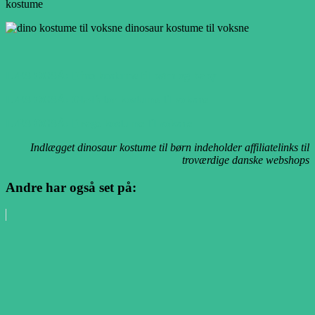
LÆS OGSÅ: Dino kostume til børn og baby
LÆS OGSÅ: Gladiator kostume til voksne
LÆS OGSÅ: Drage kostume til voksne
Indlægget dinosaur kostume til børn indeholder affiliatelinks til
troværdige danske webshops
Andre har også set på: