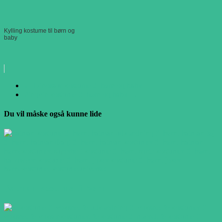
Kylling kostume til børn og
baby
←
Dinosaur kostume til børn og baby
Pingvin kostume til børn og baby
→
Du vil måske også kunne lide
Batman kostume til børn