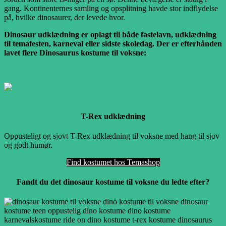
gang. Kontinenternes samling og opsplitning havde stor indflydelse
på, hvilke dinosaurer, der levede hvor.
Dinosaur udklædning er oplagt til både fastelavn, udklædning
til temafesten, karneval eller sidste skoledag. Der er efterhånden
lavet flere Dinosaurus kostume til voksne:
T-Rex udklædning
Oppusteligt og sjovt T-Rex udklædning til voksne med hang til sjov
og godt humør.
Find kostumet hos Temashop
Fandt du det dinosaur kostume til voksne du ledte efter?